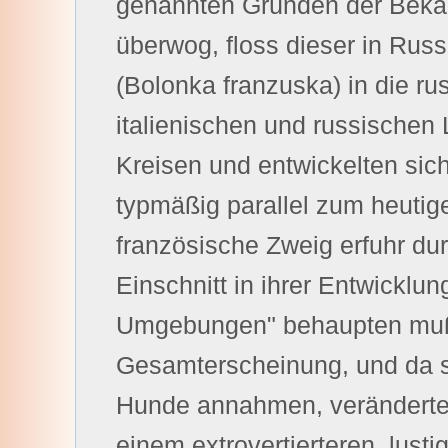
genannten Gründen der Bekan
überwog, floss dieser in Rus
(Bolonka franzuska) in die r
italienischen und russischen L
Kreisen und entwickelten sich
typmäßig parallel zum heutig
französische Zweig erfuhr du
Einschnitt in ihrer Entwicklu
Umgebungen" behaupten mußte
Gesamterscheinung, und da si
Hunde annahmen, veränderte 
einem extrovertierteren, lusti