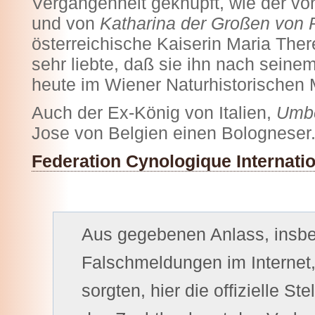
Vergangenheit geknüpft, wie der vo
und von
Katharina der Großen von
österreichische Kaiserin Maria The
sehr liebte, daß sie ihn nach seine
heute im Wiener Naturhistorische
Auch der Ex-König von Italien,
Umbe
Jose von Belgien einen Bologneser
Federation Cynologique Internatio
Aus gegebenen Anlass, insb
Falschmeldungen im Internet,
sorgten, hier die offizielle S