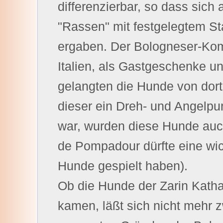
differenzierbar, so dass sich 
"Rassen" mit festgelegtem S
ergaben. Der Bologneser-Ko
Italien, als Gastgeschenke u
gelangten die Hunde von dort
dieser ein Dreh- und Angelpu
war, wurden diese Hunde auc
de Pompadour dürfte eine wich
Hunde gespielt haben).
Ob die Hunde der Zarin Kathar
kamen, läßt sich nicht mehr z