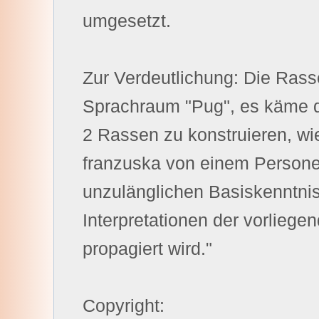
umgesetzt.
Zur Verdeutlichung: Die Rass
Sprachraum "Pug", es käme d
2 Rassen zu konstruieren, wi
franzuska von einem Personen
unzulänglichen Basiskenntni
Interpretationen der vorlieg
propagiert wird."
Copyright: