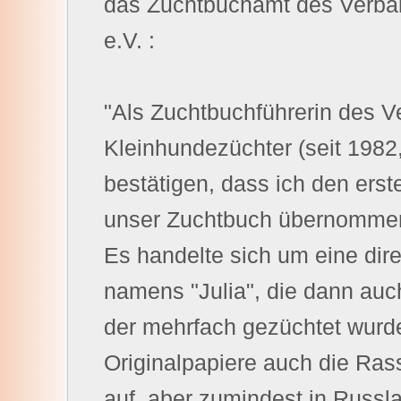
das Zuchtbuchamt des Verba
e.V. :
"Als Zuchtbuchführerin des 
Kleinhundezüchter (seit 1982
bestätigen, dass ich den erst
unser Zuchtbuch übernomme
Es handelte sich um eine dir
namens "Julia", die dann auch
der mehrfach gezüchtet wurde
Originalpapiere auch die Ra
auf, aber zumindest in Russl