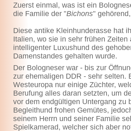
Zuerst einmal, was ist ein Bolognese
die Familie der "
Bichons
" gehörend,
Diese antike Kleinhunderasse hat i
Italien, wo sie in sehr frühen Zeiten a
intelligenter Luxushund des gehob
Damenstandes gehalten wurde.
Der Bologneser war - bis zur Öffnu
zur ehemaligen DDR - sehr selten. 
Westeuropa nur einige Züchter, we
Berufung alles daran setzten, um d
vor dem endgültigen Untergang zu b
Begleithund frohen Gemütes, jedoch ni
seinem Herrn und seiner Familie sehr
Spielkamerad, welcher sich aber no