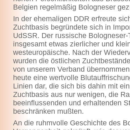
Belgien regelmäßig Bologneser gez
In der ehemaligen DDR erfreute sic
Zuchtbasis begründete sich in Impo
UdSSR. Der russische Bologneser-T
insgesamt etwas zierlicher und klein
westeuropäische. Nach der Wiederv
wurden die östlichen Zuchtbestände
von unserem Verband übernommen 
heute eine wertvolle Blutauffrischung
Linien dar, die sich bis dahin mit ei
Zuchtbasis aus nur wenigen, die R
beeinflussenden und erhaltenden
beschränken mußten.
An die ruhmvolle Geschichte des B