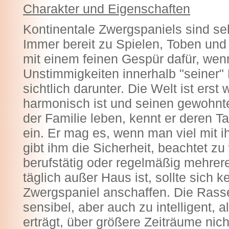
Charakter und Eigenschaften
Kontinentale Zwergspaniels sind se
Immer bereit zu Spielen, Toben un
mit einem feinen Gespür dafür, we
Unstimmigkeiten innerhalb "seiner" F
sichtlich darunter. Die Welt ist erst
harmonisch ist und seinen gewohnte
der Familie leben, kennt er deren T
ein. Er mag es, wenn man viel mit i
gibt ihm die Sicherheit, beachtet z
berufstätig oder regelmäßig mehrer
täglich außer Haus ist, sollte sich k
Zwergspaniel anschaffen. Die Rasse
sensibel, aber auch zu intelligent, a
erträgt, über größere Zeiträume nich