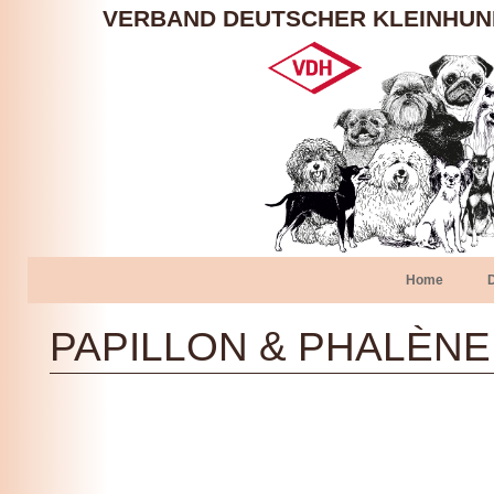
VERBAND DEUTSCHER KLEINHU
Home
PAPILLON & PHALÈNE