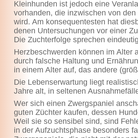
Kleinhunden ist jedoch eine Veranl
vorhanden, die inzwischen von den
wird. Am konsequentesten hat diesb
denen Untersuchungen vor einer Zuc
Die Zuchterfolge sprechen eindeuti
Herzbeschwerden können im Alter auf
durch falsche Haltung und Ernährung
in einem Alter auf, das andere (grö
Die Lebenserwartung liegt realistis
Jahre alt, in seltenen Ausnahmefäll
Wer sich einen Zwergspaniel anschaf
guten Züchter kaufen, dessen Hunde 
Weil sie so sensibel sind, sind Feh
in der Aufzuchtsphase besonders fat