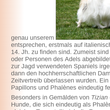
genau unserem
entsprechen, erstmals auf italienis
14. Jh. zu finden sind. Zumeist s
oder Personen des Adels abgebildet
zur Jagd verwendeten Spaniels irge
dann den hochherrschaftlichen Dame
Zeitvertreib überlassen wurden. Ein
Papillons und Phalènes eindeutig fe
Besonders in Gemälden von
Tizian
Hunde, die sich eindeutig als Phal