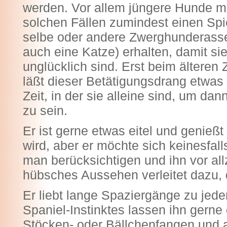
werden. Vor allem jüngere Hunde m
solchen Fällen zumindest einen Sp
selbe oder andere Zwerghunderasse
auch eine Katze) erhalten, damit sie
unglücklich sind. Erst beim älteren
läßt dieser Betätigungsdrang etwas 
Zeit, in der sie alleine sind, um d
zu sein.
Er ist gerne etwas eitel und genieß
wird, aber er möchte sich keinesfal
man berücksichtigen und ihn vor all
hübsches Aussehen verleitet dazu, 
Er liebt lange Spaziergänge zu jede
Spaniel-Instinktes lassen ihn gerne
Stöcken- oder Bällchenfangen und 