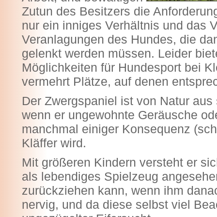
Zutun des Besitzers die Anforderun
nur ein inniges Verhältnis und das V
Veranlagungen des Hundes, die dan
gelenkt werden müssen. Leider biete
Möglichkeiten für Hundesport bei Kle
vermehrt Plätze, auf denen entsp
Der Zwergspaniel ist von Natur aus
wenn er ungewohnte Geräusche ode
manchmal einiger Konsequenz (scho
Kläffer wird.
Mit größeren Kindern versteht er sic
als lebendiges Spielzeug angesehen 
zurückziehen kann, wenn ihm danach 
nervig, und da diese selbst viel Bea