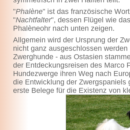
"
Phalène
" ist das französische Wort
"
Nachtfalter
", dessen Flügel wie da
Phalèneohr nach unten zeigen.
Allgemein wird der Ursprung der Zw
nicht ganz ausgeschlossen werden k
Zwerghunde - aus Ostasien stammen
der Entdeckungsreisen des Marco P
Hundezwerge ihren Weg nach Europa
die Entwicklung der Zwergspaniels 
erste Belege für die Existenz von 