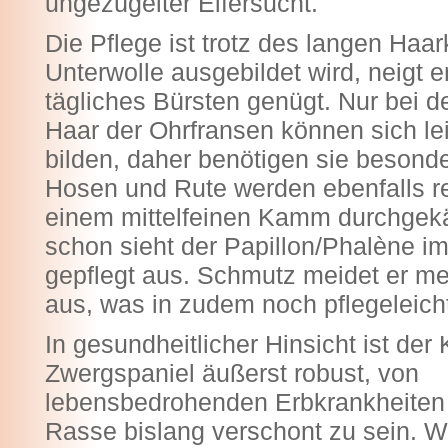
ungezügelter Eifersucht.
Die Pflege ist trotz des langen Haa
Unterwolle ausgebildet wird, neigt e
tägliches Bürsten genügt. Nur bei d
Haar der Ohrfransen können sich le
bilden, daher benötigen sie besonde
Hosen und Rute werden ebenfalls r
einem mittelfeinen Kamm durchgek
schon sieht der Papillon/Phalène i
gepflegt aus. Schmutz meidet er me
aus, was in zudem noch pflegeleich
In gesundheitlicher Hinsicht ist der
Zwergspaniel äußerst robust, von
lebensbedrohenden Erbkrankheiten 
Rasse bislang verschont zu sein. Wi