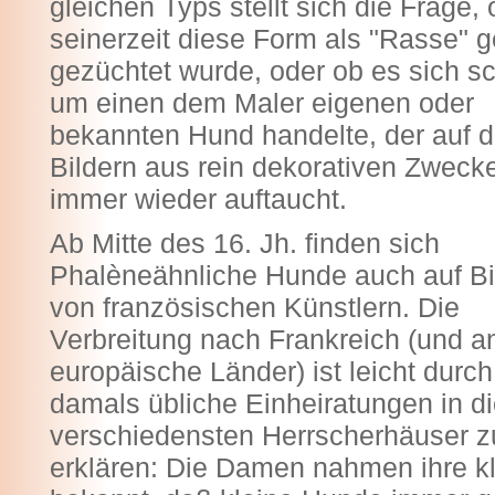
gleichen Typs stellt sich die Frage, 
seinerzeit diese Form als "Rasse" g
gezüchtet wurde, oder ob es sich sc
um einen dem Maler eigenen oder
bekannten Hund handelte, der auf 
Bildern aus rein dekorativen Zweck
immer wieder auftaucht.
Ab Mitte des 16. Jh. finden sich
Phalèneähnliche Hunde auch auf Bi
von französischen Künstlern. Die
Verbreitung nach Frankreich (und a
europäische Länder) ist leicht durch
damals übliche Einheiratungen in d
verschiedensten Herrscherhäuser z
erklären: Die Damen nahmen ihre kl