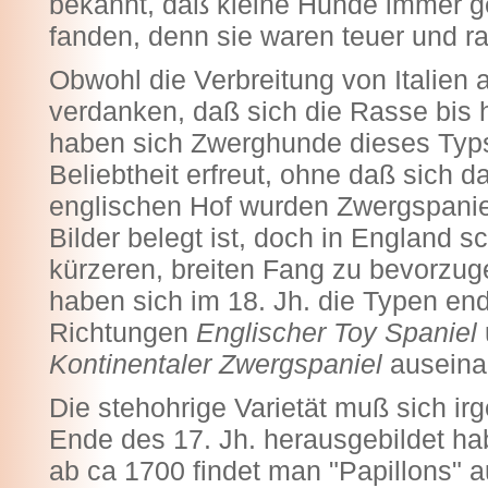
bekannt, daß kleine Hunde immer 
fanden, denn sie waren teuer und ra
Obwohl die Verbreitung von Italien a
verdanken, daß sich die Rasse bis 
haben sich Zwerghunde dieses Typs
Beliebtheit erfreut, ohne daß sich 
englischen Hof wurden Zwergspanie
Bilder belegt ist, doch in England 
kürzeren, breiten Fang zu bevorzug
haben sich im 18. Jh. die Typen endg
Richtungen
Englischer Toy Spaniel
Kontinentaler Zwergspaniel
auseinan
Die stehohrige Varietät muß sich i
Ende des 17. Jh. herausgebildet ha
ab ca 1700 findet man "Papillons" 