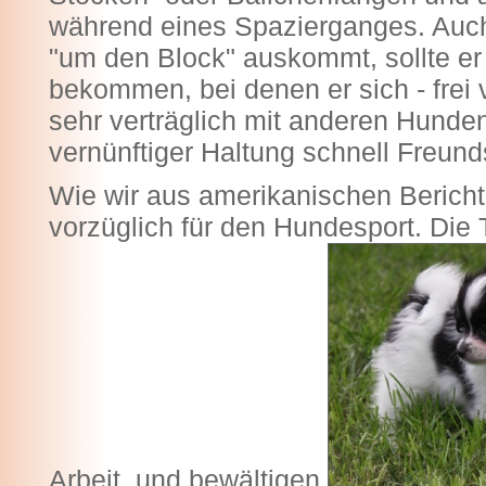
während eines Spazierganges. Auc
"um den Block" auskommt, sollte e
bekommen, bei denen er sich - frei v
sehr verträglich mit anderen Hunden
vernünftiger Haltung schnell Freund
Wie wir aus amerikanischen Bericht
vorzüglich für den Hundesport. Die T
Arbeit, und bewältigen